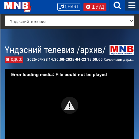
CHART
ШУУД
Үндэсний телевиз /архив/
ЯГ ОДОО:
2025-04-23 14:30:00-2025-04-23 15:00:00
Хичээлийн дараа /Ахлах ангийн сурагчдад зориулав/ #21
Error loading media: File could not be played