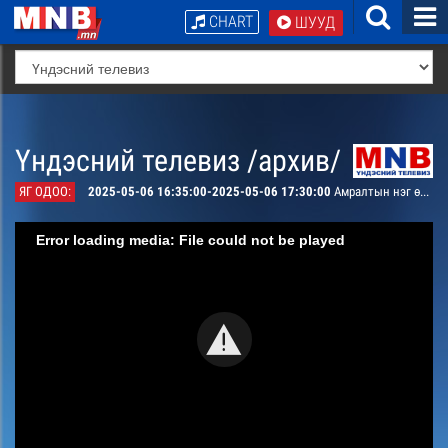
CHART
ШУУД
Үндэсний телевиз /архив/
ЯГ ОДОО:
2025-05-06 16:35:00-2025-05-06 17:30:00
Амралтын нэг өдөр 1,2-р анги ОАК
Error loading media: File could not be played