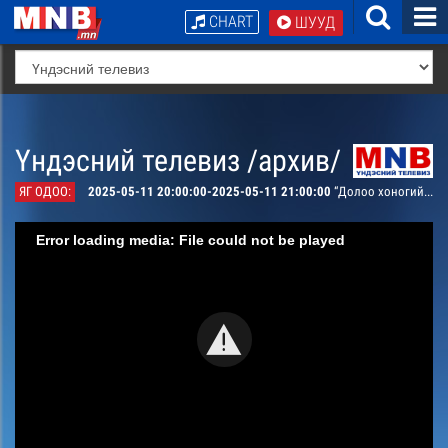
CHART
ШУУД
Үндэсний телевиз /архив/
ЯГ ОДОО:
2025-05-11 20:00:00-2025-05-11 21:00:00
“Долоо хоногийн тойм” мэдээллийн хөтөлбөр
Error loading media: File could not be played