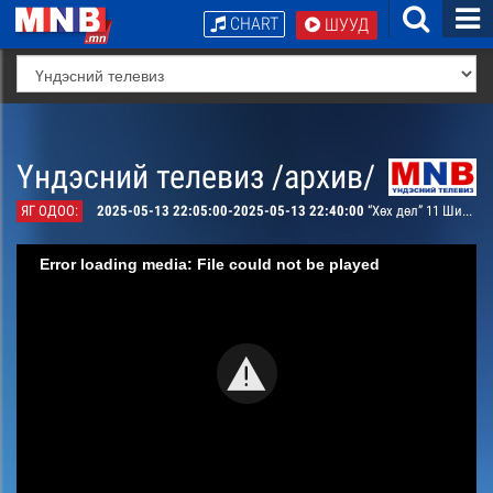
CHART
ШУУД
Үндэсний телевиз /архив/
ЯГ ОДОО:
2025-05-13 22:05:00-2025-05-13 22:40:00
“Хөх дөл” 11 Шинэ хүн
Error loading media: File could not be played