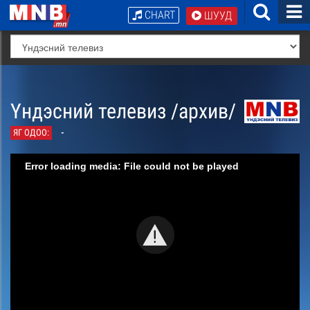
CHART
ШУУД
Үндэсний телевиз /архив/
ЯГ ОДОО:
-
Error loading media: File could not be played