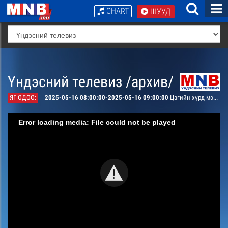
CHART
ШУУД
Үндэсний телевиз /архив/
ЯГ ОДОО:
2025-05-16 08:00:00-2025-05-16 09:00:00
Цагийн хүрд мэдээллийн хөтөлбөр /давталт/
Error loading media: File could not be played