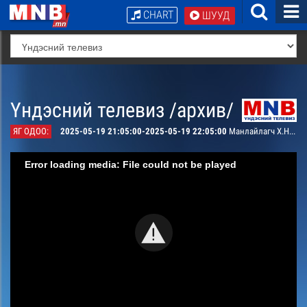
CHART
ШУУД
Үндэсний телевиз /архив/
ЯГ ОДОО:
2025-05-19 21:05:00-2025-05-19 22:05:00
Манлайлагч Х.Наранжаргал
Error loading media: File could not be played