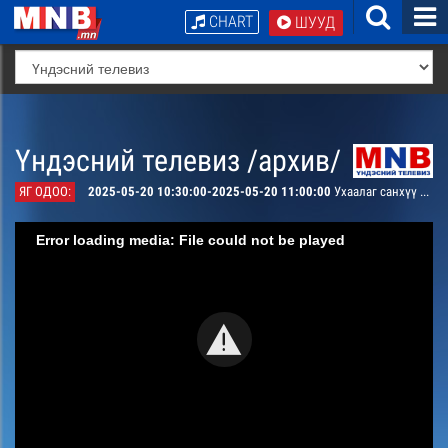
CHART
ШУУД
Үндэсний телевиз /архив/
ЯГ ОДОО:
2025-05-20 10:30:00-2025-05-20 11:00:00
Ухаалаг санхүү /давталт/
Error loading media: File could not be played