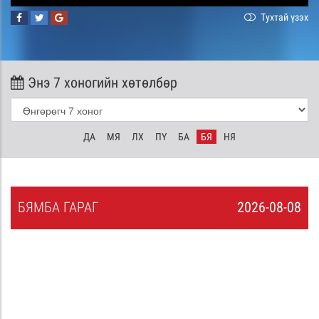
Тухтай үзэх
Энэ 7 хоногийн хөтөлбөр
ДА
МЯ
ЛХ
ПҮ
БА
БЯ
НЯ
БЯ
МБА
ГАРАГ
2026-08-08
7