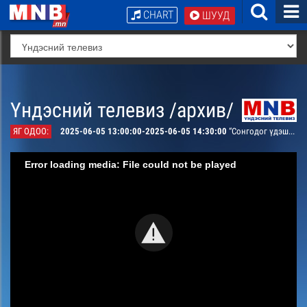
CHART
ШУУД
Үндэсний телевиз /архив/
ЯГ ОДОО:
2025-06-05 13:00:00-2025-06-05 14:30:00
“Сонгодог үдэш” концерт
Error loading media: File could not be played