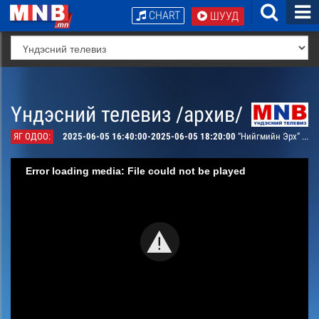
CHART
ШУУД
Үндэсний телевиз /архив/
ЯГ ОДОО:
2025-06-05 16:40:00-2025-06-05 18:20:00
“Нийгмийн Эрх” Нийгмийн хөтөлбөр
Error loading media: File could not be played