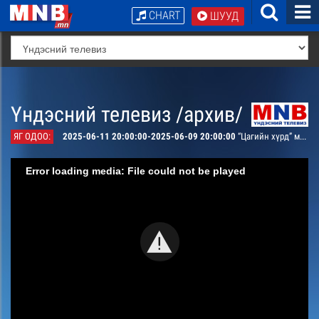
CHART
ШУУД
Үндэсний телевиз /архив/
ЯГ ОДОО:
2025-06-11 20:00:00-2025-06-09 20:00:00
“Цагийн хүрд” мэдээллийн хөтөлбөр /шууд/
Error loading media: File could not be played