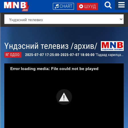
CHART
ШУУД
Үндэсний телевиз /архив/
ЯГ ОДОО:
2025-07-07 17:25:00-2025-07-07 18:00:00
“Гадаад харилцааны сэргэлт”-Ярилцлага
Error loading media: File could not be played