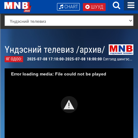
CHART
ШУУД
Үндэсний телевиз /архив/
ЯГ ОДОО:
2025-07-08 17:10:00-2025-07-08 18:00:00
Сэтгэлд шингэсэн монгол хоол
Error loading media: File could not be played