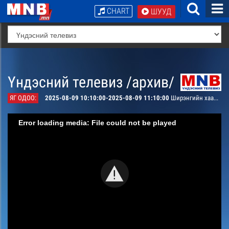
CHART
ШУУД
Үндэсний телевиз /архив/
ЯГ ОДОО:
2025-08-09 10:10:00-2025-08-09 11:10:00
Ширэнгийн хаан Лео хүүхэлдэйн кино #1
Error loading media: File could not be played