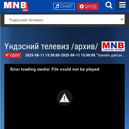
CHART
ШУУД
Үндэсний телевиз /архив/
ЯГ ОДОО:
2025-08-11 13:30:00-2025-08-11 15:00:00
“Ээжийн дайсан-2” монголын уран сайхны кино /90/
Error loading media: File could not be played