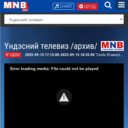
CHART
ШУУД
Үндэсний телевиз /архив/
ЯГ ОДОО:
2025-09-15 17:15:00-2025-09-15 18:35:00
“Сэлбэ 20 минутын хот”
Error loading media: File could not be played