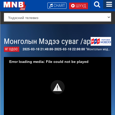
CHART
ШУУД
Монголын Мэдээ суваг /архив/
ЯГ ОДОО:
2025-03-10 21:40:00-2025-03-10 22:00:00
“Монголын мэдээ тойм тайлбар” /давталт/
Error loading media: File could not be played