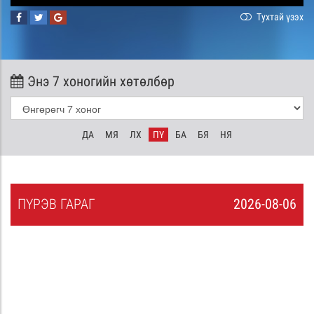
Тухтай үзэх
Энэ 7 хоногийн хөтөлбөр
ДА
МЯ
ЛХ
ПҮ
БА
БЯ
НЯ
ПҮ
РЭВ
ГАРАГ
2026-08-06
5