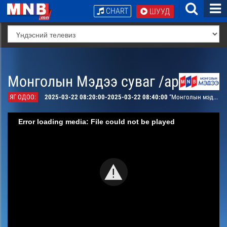
CHART
ШУУД
Монголын Мэдээ суваг /архив/
ЯГ ОДОО:
2025-03-22 08:20:00-2025-03-22 08:40:00
“Монголын мэдээ” тойм тайлбар /давталт/
Error loading media: File could not be played