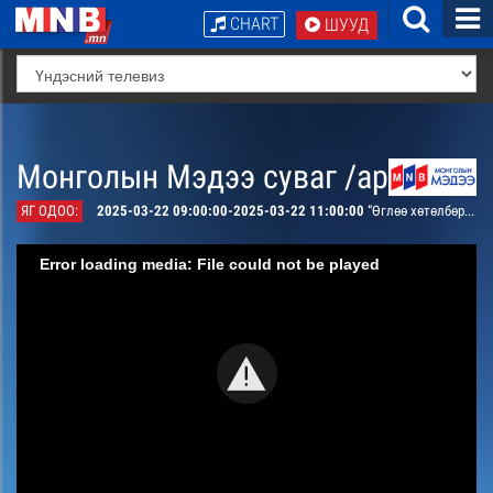
CHART
ШУУД
Монголын Мэдээ суваг /архив/
ЯГ ОДОО:
2025-03-22 09:00:00-2025-03-22 11:00:00
“Өглөө хөтөлбөр” /шууд/
Error loading media: File could not be played