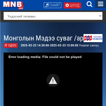
CHART
ШУУД
Монголын Мэдээ суваг /архив/
ЯГ ОДОО:
2025-03-23 14:30:00-2025-03-23 15:00:00
Ухаалаг санхүү
Error loading media: File could not be played