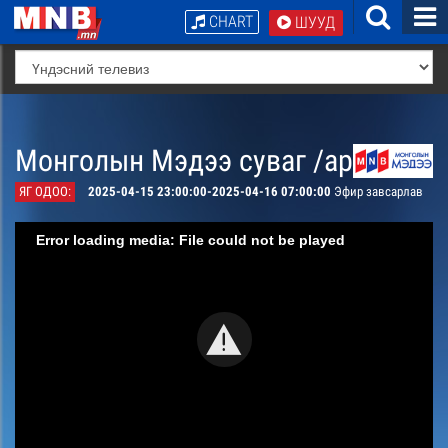
CHART
ШУУД
Монголын Мэдээ суваг /архив/
ЯГ ОДОО:
2025-04-15 23:00:00-2025-04-16 07:00:00
Эфир завсарлав
Error loading media: File could not be played