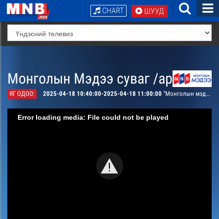
CHART
ШУУД
Монголын Мэдээ суваг /архив/
ЯГ ОДОО:
2025-04-18 10:40:00-2025-04-18 11:00:00
“Монголын мэдээ” тойм тайлбар /шууд/
Error loading media: File could not be played