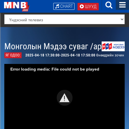
CHART
ШУУД
Монголын Мэдээ суваг /архив/
ЯГ ОДОО:
2025-04-18 17:30:00-2025-04-18 17:50:00
Өнөөдрийн зочин
Error loading media: File could not be played