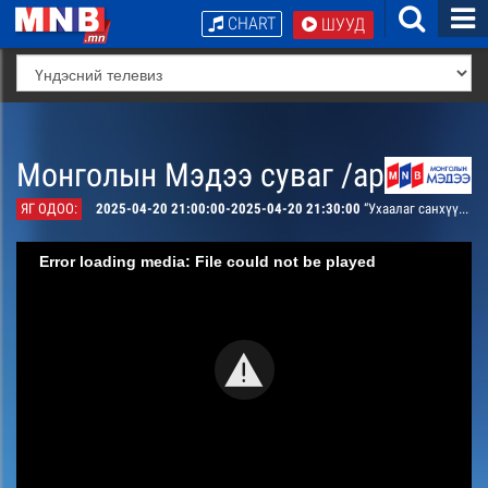
CHART
ШУУД
Монголын Мэдээ суваг /архив/
ЯГ ОДОО:
2025-04-20 21:00:00-2025-04-20 21:30:00
“Ухаалаг санхүү” Теле сэтгүүл #18
Error loading media: File could not be played