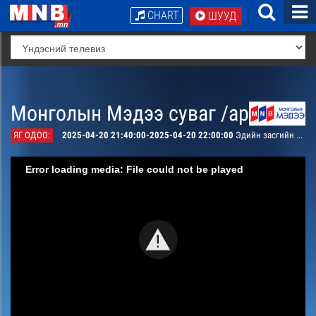
CHART
ШУУД
Монголын Мэдээ суваг /архив/
ЯГ ОДОО:
2025-04-20 21:40:00-2025-04-20 22:00:00
Эдийн засгийн тойм
Error loading media: File could not be played