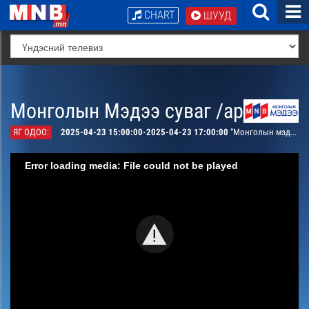
CHART
ШУУД
Монголын Мэдээ суваг /архив/
ЯГ ОДОО:
2025-04-23 15:00:00-2025-04-23 17:00:00
“Монголын мэдээ” мэдээллийн хөтөлбөр /давталт/
Error loading media: File could not be played