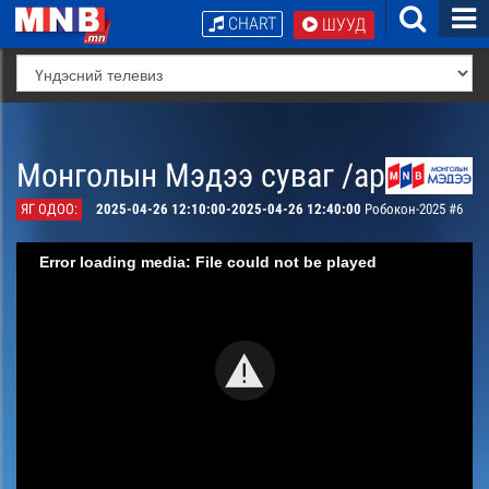
CHART
ШУУД
Монголын Мэдээ суваг /архив/
ЯГ ОДОО:
2025-04-26 12:10:00-2025-04-26 12:40:00
Робокон-2025 #6
Error loading media: File could not be played