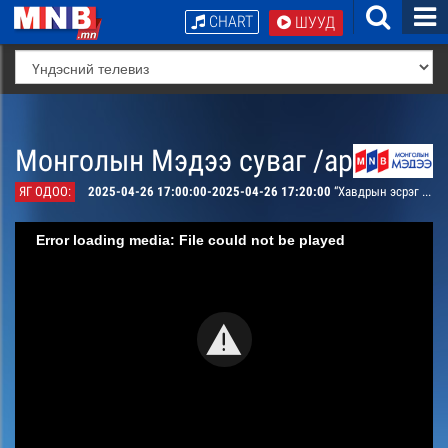
CHART
ШУУД
Монголын Мэдээ суваг /архив/
ЯГ ОДОО:
2025-04-26 17:00:00-2025-04-26 17:20:00
“Хавдрын эсрэг аян” /Дорноговь аймгаас бэлтгэв/
Error loading media: File could not be played