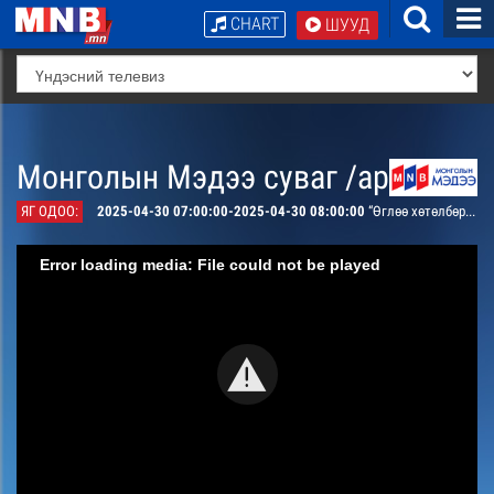
CHART
ШУУД
Монголын Мэдээ суваг /архив/
ЯГ ОДОО:
2025-04-30 07:00:00-2025-04-30 08:00:00
“Өглөө хөтөлбөр” /шууд/
Error loading media: File could not be played