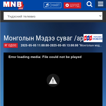
CHART
ШУУД
Монголын Мэдээ суваг /архив/
ЯГ ОДОО:
2025-05-05 11:00:00-2025-05-05 13:00:00
“Монголын мэдээ” мэдээллийн хөтөлбөр /шууд/
Error loading media: File could not be played