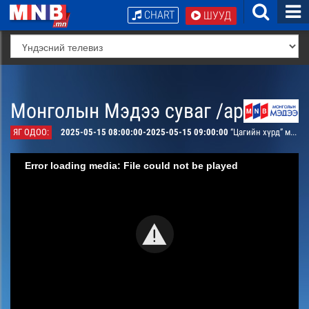
CHART
ШУУД
Монголын Мэдээ суваг /архив/
ЯГ ОДОО:
2025-05-15 08:00:00-2025-05-15 09:00:00
“Цагийн хүрд” мэдээллийн хөтөлбөр /давталт/
Error loading media: File could not be played