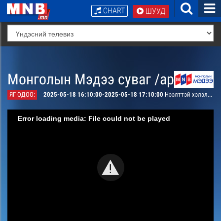
CHART
ШУУД
Монголын Мэдээ суваг /архив/
ЯГ ОДОО:
2025-05-18 16:10:00-2025-05-18 17:10:00
Нээлттэй хэлэлцүүлэг
Error loading media: File could not be played