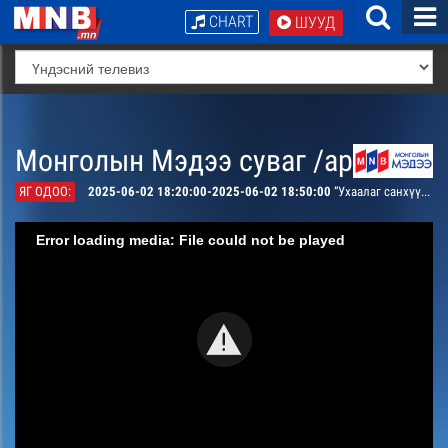
CHART
ШУУД
Монголын Мэдээ суваг /архив/
ЯГ ОДОО:
2025-06-02 18:20:00-2025-06-02 18:50:00
“Ухаалаг санхүү” теле сэтгүүл
Error loading media: File could not be played