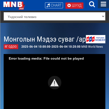
CHART
ШУУД
Монголын Мэдээ суваг /архив/
ЯГ ОДОО:
2025-06-04 10:00:00-2025-06-04 10:20:00
MNB World News
Error loading media: File could not be played