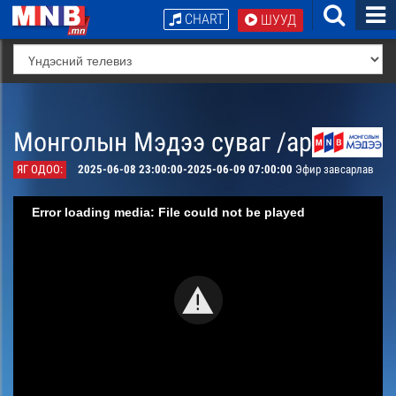
CHART
ШУУД
Монголын Мэдээ суваг /архив/
ЯГ ОДОО:
2025-06-08 23:00:00-2025-06-09 07:00:00
Эфир завсарлав
Error loading media: File could not be played