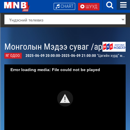
CHART
ШУУД
Монголын Мэдээ суваг /архив/
ЯГ ОДОО:
2025-06-09 20:00:00-2025-06-09 21:00:00
“Цагийн хүрд” мэдээллийн хөтөлбөр /шууд/
Error loading media: File could not be played