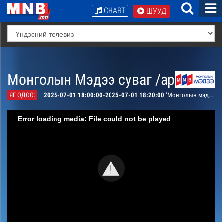
CHART
ШУУД
Монголын Мэдээ суваг /архив/
ЯГ ОДОО:
2025-07-01 18:00:00-2025-07-01 18:20:00
“Монголын мэдээ” тойм тайлбар /шууд/
Error loading media: File could not be played