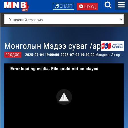
CHART
ШУУД
Монголын Мэдээ суваг /архив/
ЯГ ОДОО:
2025-07-04 19:00:00-2025-07-04 19:40:00
Мандала: Эх оронч үзэл
Error loading media: File could not be played