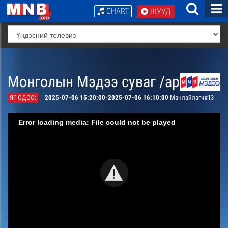
CHART
ШУУД
Монголын Мэдээ суваг /архив/
ЯГ ОДОО:
2025-07-06 15:20:00-2025-07-06 16:10:00
Манлайлагч#13
Error loading media: File could not be played