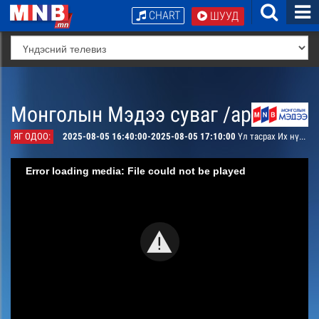
CHART
ШУУД
Монголын Мэдээ суваг /архив/
ЯГ ОДОО:
2025-08-05 16:40:00-2025-08-05 17:10:00
Үл тасрах Их нүүдлийн жим
Error loading media: File could not be played