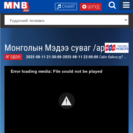
CHART
ШУУД
Монголын Мэдээ суваг /архив/
ЯГ ОДОО:
2025-08-11 21:30:00-2025-08-11 22:00:00
Сайн байна уу? Дундад орон #5
Error loading media: File could not be played