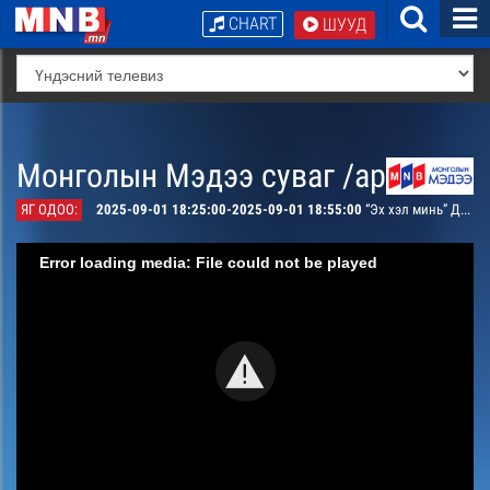
CHART
ШУУД
Монголын Мэдээ суваг /архив/
ЯГ ОДОО:
2025-09-01 18:25:00-2025-09-01 18:55:00
“Эх хэл минь” Дэлхийн Монгол хэл
Error loading media: File could not be played