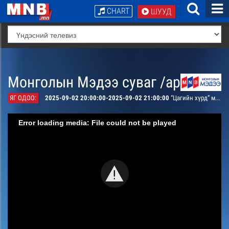
CHART
ШУУД
Монголын Мэдээ суваг /архив/
ЯГ ОДОО:
2025-09-02 20:00:00-2025-09-02 21:00:00
“Цагийн хүрд” мэдээллийн хөтөлбөр /шууд/
Error loading media: File could not be played