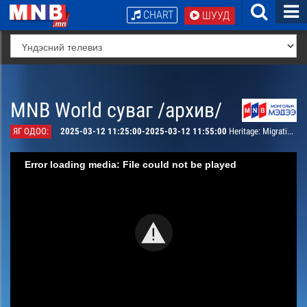
CHART
ШУУД
MNB World суваг /архив/
ЯГ ОДОО:
2025-03-12 11:25:00-2025-03-12 11:55:00
Heritage: Migration Darkhad
Error loading media: File could not be played