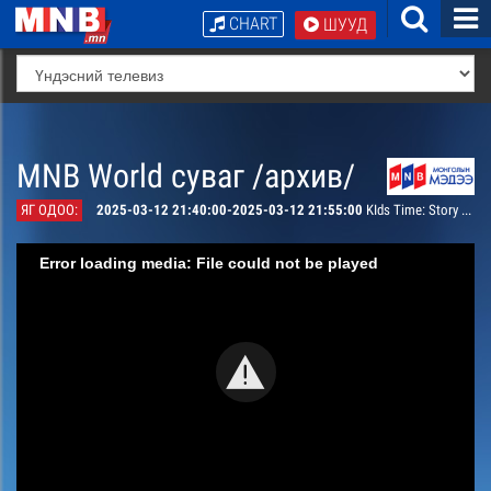
CHART
ШУУД
MNB World суваг /архив/
ЯГ ОДОО:
2025-03-12 21:40:00-2025-03-12 21:55:00
KIds Time: Story of Future
Error loading media: File could not be played