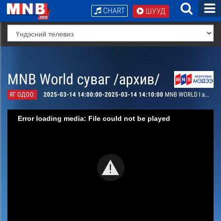
CHART
ШУУД
MNB World суваг /архив/
ЯГ ОДОО:
2025-03-14 14:00:00-2025-03-14 14:10:00
MNB WORLD I am Mongolian, Shurentsetseg.N
Error loading media: File could not be played