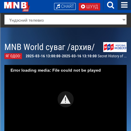
CHART
ШУУД
MNB World суваг /архив/
ЯГ ОДОО:
2025-03-16 13:00:00-2025-03-16 13:10:00
Secret History of the Mongols #13 #14
Error loading media: File could not be played