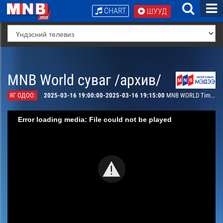
CHART
ШУУД
MNB World суваг /архив/
ЯГ ОДОО:
2025-03-16 19:00:00-2025-03-16 19:15:00
MNB WORLD Timeless Mongolia
Error loading media: File could not be played